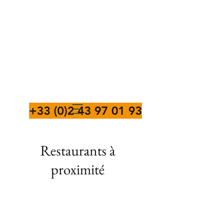
+33 (0)2 43 97 01 93
Restaurants à
proximité